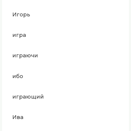
Игорь
игра
играючи
ибо
играющий
Ива