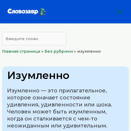
Перейти
Mai
к
Men
содержимому
Главная страница
»
Без рубрики
»
изумленно
Изумленно
Изумленно — это прилагательное,
которое означает состояние
удивления, удивленности или шока.
Человек может быть изумленным,
когда он сталкивается с чем-то
неожиданным или удивительным.