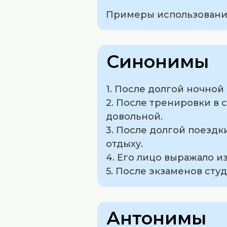
Примеры использования
Синонимы
1. После долгой ночной
2. После тренировки в 
довольной.
3. После долгой поездк
отдыху.
4. Его лицо выражало и
5. После экзаменов ст
Антонимы