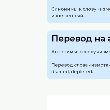
Синонимы к слову «изм
изнеженный.
Перевод на 
Антонимы к слову «изм
Перевод слова «измотанн
drained, depleted.