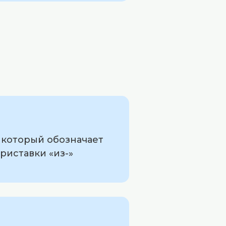
 который обозначает
риставки «из-»