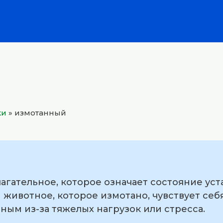
ки
»
измотанный
агательное, которое означает состояние уст
 животное, которое измотано, чувствует себ
ым из-за тяжелых нагрузок или стресса.