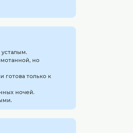
 усталым.
змотанной, но
и готова только к
нных ночей.
ыми.