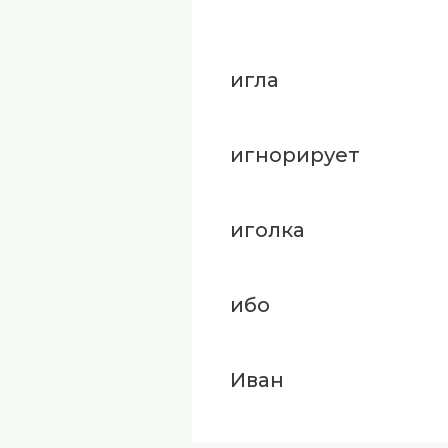
игла
игнорирует
иголка
ибо
Иван