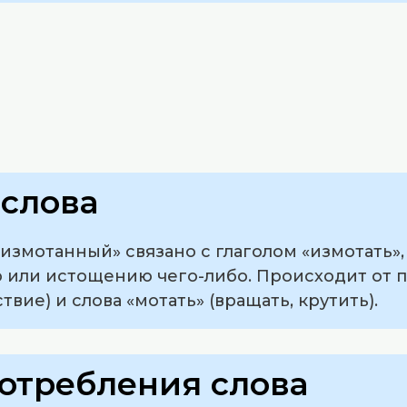
слова
измотанный» связано с глаголом «измотать»,
 или истощению чего-либо. Происходит от п
вие) и слова «мотать» (вращать, крутить).
отребления слова