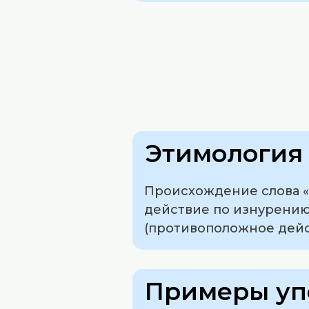
Этимология 
Происхождение слова «
действие по изнурению
(противоположное дейст
Примеры уп