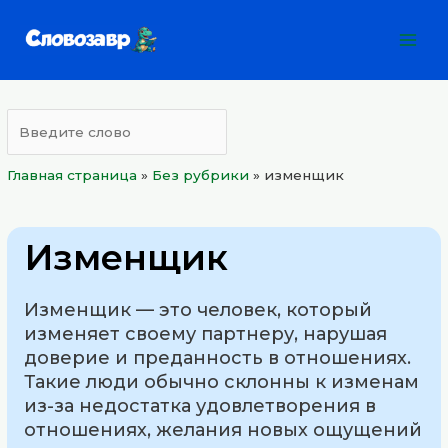
Перейти
Mai
к
Men
содержимому
Главная страница
»
Без рубрики
»
изменщик
Изменщик
Изменщик — это человек, который
изменяет своему партнеру, нарушая
доверие и преданность в отношениях.
Такие люди обычно склонны к изменам
из-за недостатка удовлетворения в
отношениях, желания новых ощущений