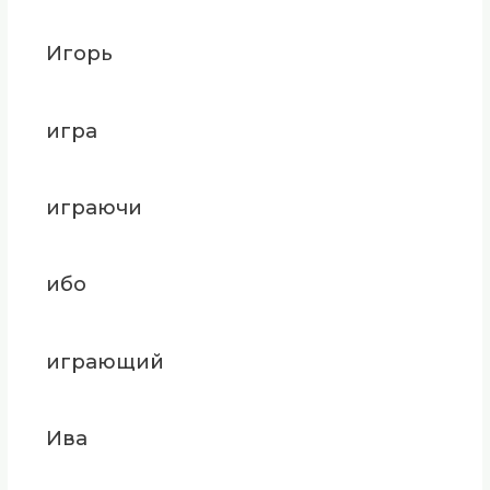
Игорь
игра
играючи
ибо
играющий
Ива