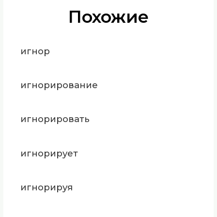
Похожие
игнор
игнорирование
игнорировать
игнорирует
игнорируя