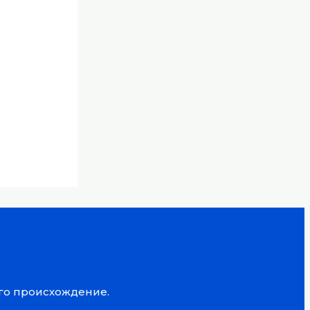
его происхождение.