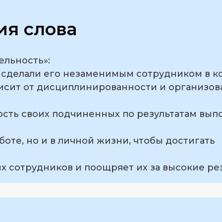
я слова
ельность»:
ть сделали его незаменимым сотрудником в к
висит от дисциплинированности и организо
ость своих подчиненных по результатам вып
боте, но и в личной жизни, чтобы достигать
х сотрудников и поощряет их за высокие рез