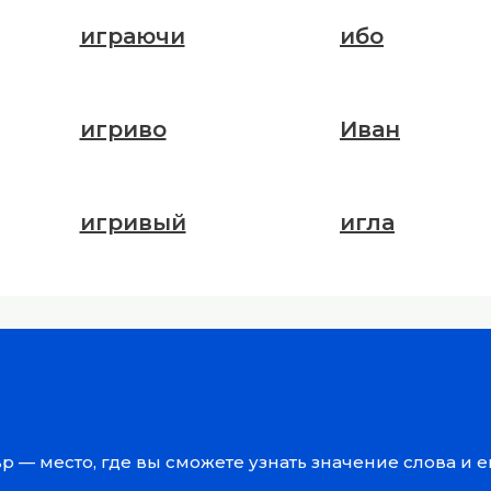
играючи
ибо
игриво
Иван
игривый
игла
р — место, где вы сможете узнать значение слова и 