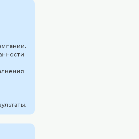
омпании.
ванности
олнения
ультаты.