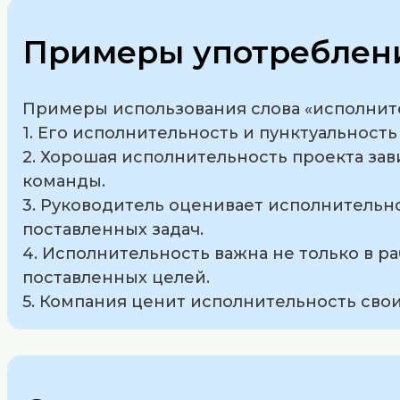
Примеры употреблени
Примеры использования слова «исполнит
1. Его исполнительность и пунктуальнос
2. Хорошая исполнительность проекта за
команды.
3. Руководитель оценивает исполнительн
поставленных задач.
4. Исполнительность важна не только в ра
поставленных целей.
5. Компания ценит исполнительность свои