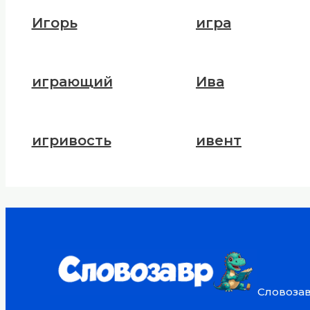
Игорь
игра
играющий
Ива
игривость
ивент
Словозав