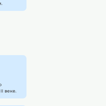
.
о
I веке.