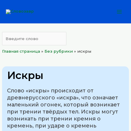
Перейти
Mai
к
Men
содержимому
Главная страница
»
Без рубрики
»
искры
Искры
Слово «искры» происходит от
древнерусского «искра», что означает
маленький огонек, который возникает
при трении твёрдых тел. Искры могут
возникать при трении кремня о
кремень, при ударе о кремень