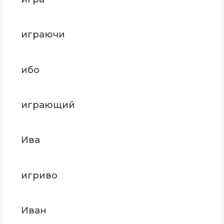
играючи
ибо
играющий
Ива
игриво
Иван