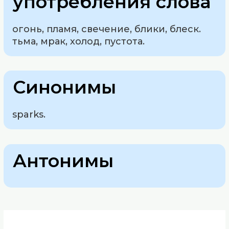
употребления слова
огонь, пламя, свечение, блики, блеск.
тьма, мрак, холод, пустота.
Синонимы
sparks.
Антонимы