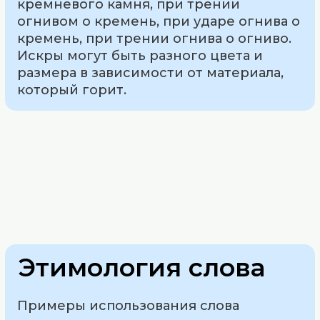
кремневого камня, при трении
огнивом о кремень, при ударе огнива о
кремень, при трении огнива о огниво.
Искры могут быть разного цвета и
размера в зависимости от материала,
который горит.
Этимология слова
Примеры использования слова