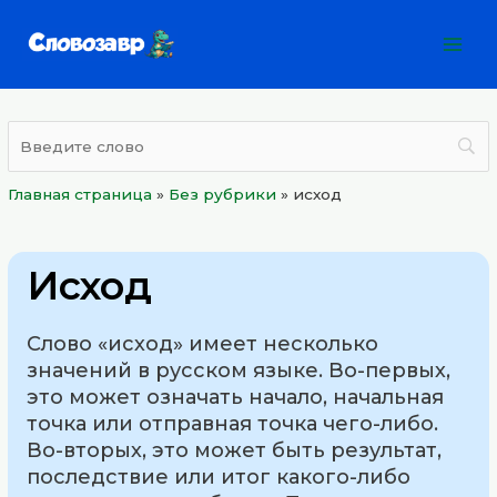
Перейти
Mai
к
Men
содержимому
Главная страница
»
Без рубрики
»
исход
Исход
Слово «исход» имеет несколько
значений в русском языке. Во-первых,
это может означать начало, начальная
точка или отправная точка чего-либо.
Во-вторых, это может быть результат,
последствие или итог какого-либо