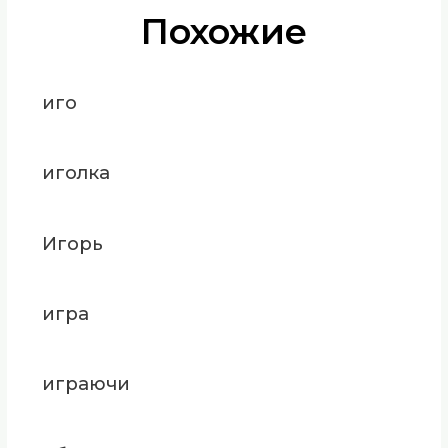
Похожие
иго
иголка
Игорь
игра
играючи