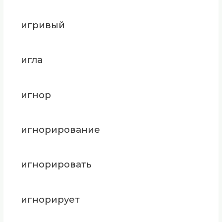
игривый
игла
игнор
игнорирование
игнорировать
игнорирует