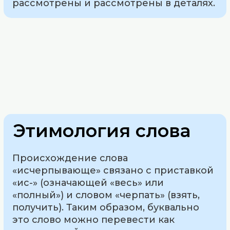
рассмотрены и рассмотрены в деталях.
Этимология слова
Происхождение слова
«исчерпывающе» связано с приставкой
«ис-» (означающей «весь» или
«полный») и словом «черпать» (взять,
получить). Таким образом, буквально
это слово можно перевести как