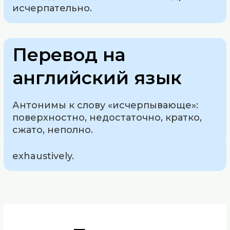
исчерпательно.
Перевод на
английский язык
Антонимы к слову «исчерпывающе»:
поверхностно, недостаточно, кратко,
сжато, неполно.
exhaustively.