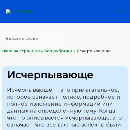
Перейти
Mai
к
Men
содержимому
Главная страница
»
Без рубрики
»
исчерпывающе
Исчерпывающе
Исчерпывающе — это прилагательное,
которое означает полное, подробное и
полное изложение информации или
данных на определенную тему. Когда
что-то описывается исчерпывающе, это
означает, что все важные аспекты были