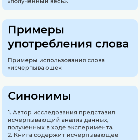
«полученный весь».
Примеры
употребления слова
Примеры использования слова
«исчерпывающе»:
Синонимы
1. Автор исследования представил
исчерпывающий анализ данных,
полученных в ходе эксперимента.
2. Книга содержит исчерпывающее