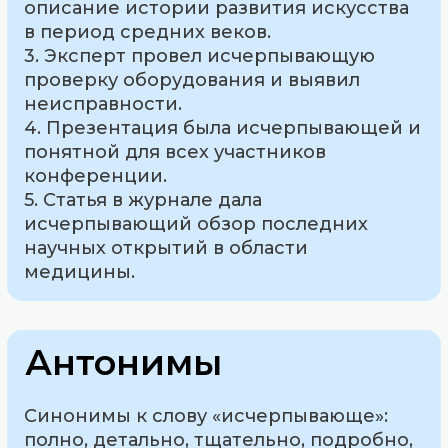
описание истории развития искусства
в период средних веков.
3. Эксперт провел исчерпывающую
проверку оборудования и выявил
неисправности.
4. Презентация была исчерпывающей и
понятной для всех участников
конференции.
5. Статья в журнале дала
исчерпывающий обзор последних
научных открытий в области
медицины.
Антонимы
Синонимы к слову «исчерпывающе»:
полно, детально, тщательно, подробно,