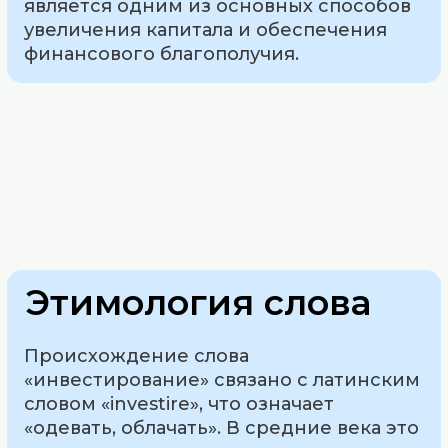
является одним из основных способов
увеличения капитала и обеспечения
финансового благополучия.
Этимология слова
Происхождение слова
«инвестирование» связано с латинским
словом «investire», что означает
«одевать, облачать». В средние века это