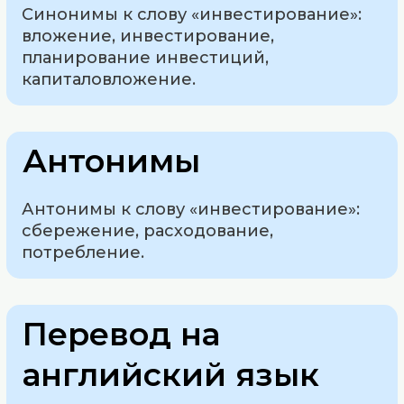
Синонимы к слову «инвестирование»:
вложение, инвестирование,
планирование инвестиций,
капиталовложение.
Антонимы
Антонимы к слову «инвестирование»:
сбережение, расходование,
потребление.
Перевод на
английский язык