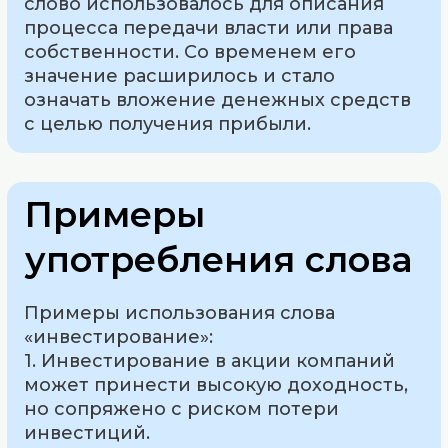
слово использовалось для описания
процесса передачи власти или права
собственности. Со временем его
значение расширилось и стало
означать вложение денежных средств
с целью получения прибыли.
Примеры
употребления слова
Примеры использования слова
«инвестирование»:
1. Инвестирование в акции компаний
может принести высокую доходность,
но сопряжено с риском потери
инвестиций.