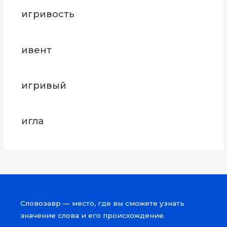
игривость
ивент
игривый
игла
Словозавр — место, где вы сможете узнать
значение слова и его происхождение.