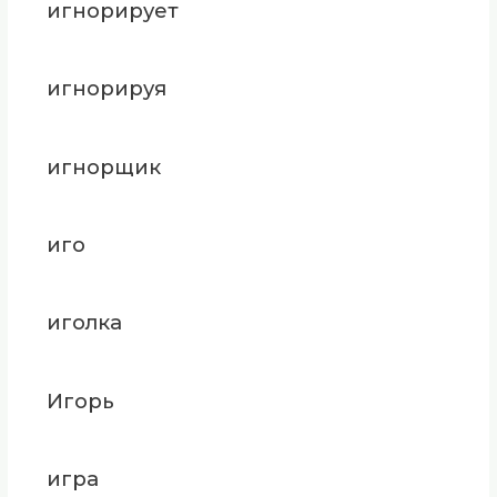
игнорирует
игнорируя
игнорщик
иго
иголка
Игорь
игра