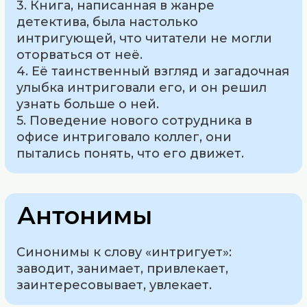
3. Книга, написанная в жанре
детектива, была настолько
интригующей, что читатели не могли
оторваться от неё.
4. Её таинственный взгляд и загадочная
улыбка интриговали его, и он решил
узнать больше о ней.
5. Поведение нового сотрудника в
офисе интриговало коллег, они
пытались понять, что его движет.
Антонимы
Синонимы к слову «интригует»:
заводит, занимает, привлекает,
заинтересовывает, увлекает.