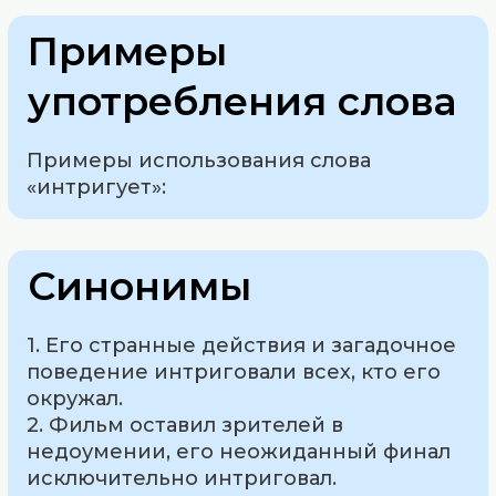
Примеры
употребления слова
Примеры использования слова
«интригует»:
Синонимы
1. Его странные действия и загадочное
поведение интриговали всех, кто его
окружал.
2. Фильм оставил зрителей в
недоумении, его неожиданный финал
исключительно интриговал.