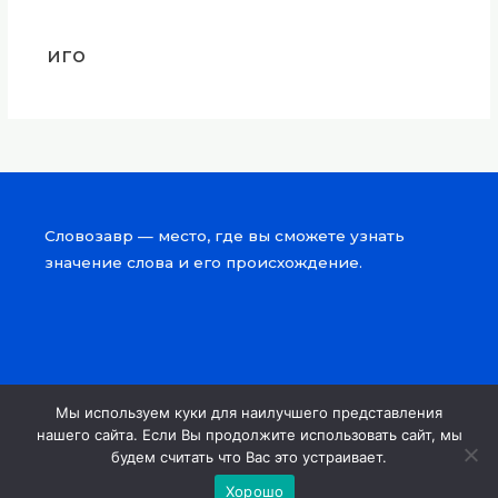
иго
Словозавр — место, где вы сможете узнать
значение слова и его происхождение.
Мы используем куки для наилучшего представления
Copyright © 2026 Словозавр
нашего сайта. Если Вы продолжите использовать сайт, мы
будем считать что Вас это устраивает.
Powered by Словозавр
Хорошо