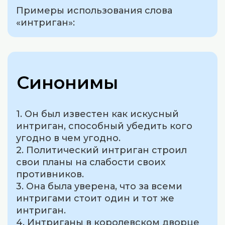
Примеры использования слова
«интриган»:
Синонимы
1. Он был известен как искусный
интриган, способный убедить кого
угодно в чем угодно.
2. Политический интриган строил
свои планы на слабости своих
противников.
3. Она была уверена, что за всеми
интригами стоит один и тот же
интриган.
4. Интриганы в королевском дворце