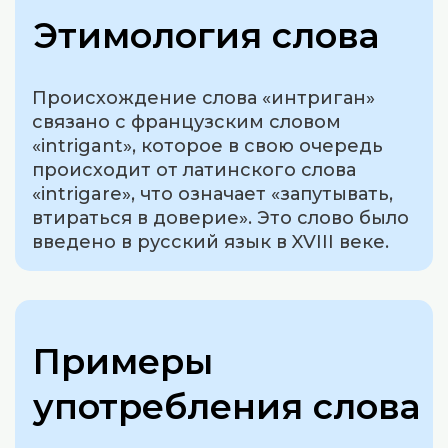
Этимология слова
Происхождение слова «интриган»
связано с французским словом
«intrigant», которое в свою очередь
происходит от латинского слова
«intrigare», что означает «запутывать,
втираться в доверие». Это слово было
введено в русский язык в XVIII веке.
Примеры
употребления слова