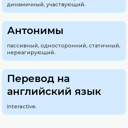
динамичный, участвующий.
Антонимы
пассивный, односторонний, статичный,
нереагирующий.
Перевод на
английский язык
interactive.