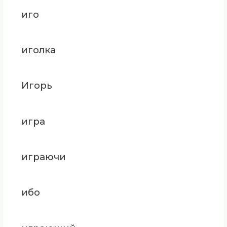
иго
иголка
Игорь
игра
играючи
ибо