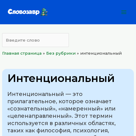
Перейти
Mai
к
Men
содержимому
Главная страница
»
Без рубрики
»
интенциональный
Интенциональный
Интенциональный — это
прилагательное, которое означает
«сознательный», «намеренный» или
«целенаправленный». Этот термин
используется в различных областях,
таких как философия, психология,