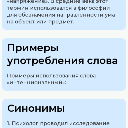
«напряжение». В средние века этот
термин использовался в философии
для обозначения направленности ума
на объект или предмет.
Примеры
употребления слова
Примеры использования слова
«интенциональный»:
Синонимы
1. Психолог проводил исследование