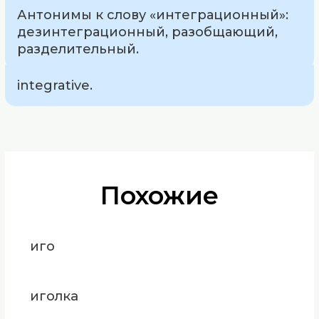
Антонимы к слову «интеграционный»:
дезинтеграционный, разобщающий,
разделительный.
integrative.
Похожие
иго
иголка