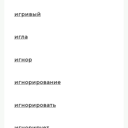
игривый
игла
игнор
игнорирование
игнорировать
игнорирует