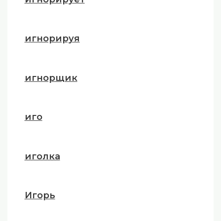
игнорируя
игнорщик
иго
иголка
Игорь