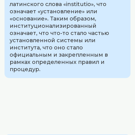
латинского слова «institutio», что
означает «установление» или
«основание». Таким образом,
институционализированный
означает, что что-то стало частью
установленной системы или
института, что оно стало
официальным и закрепленным в
рамках определенных правил и
процедур.