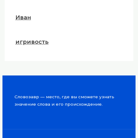
Иван
игривость
Словозавр — место, где вы сможете узнать
значение слова и его происхождение.