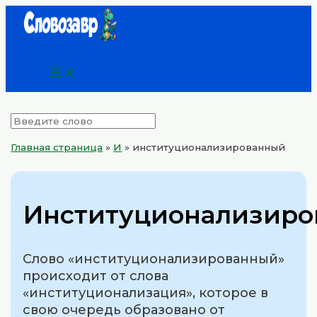
Main
Перейти
Menu
к
содержимому
Главная страница
»
И
»
институционализированный
Институционализир
Слово «институционализированный»
происходит от слова
«институционализация», которое в
свою очередь образовано от