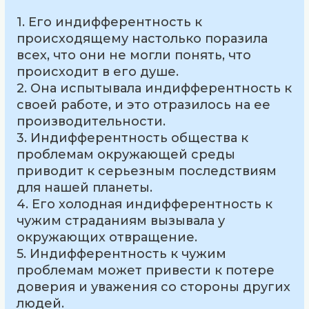
1. Его индифферентность к
происходящему настолько поразила
всех, что они не могли понять, что
происходит в его душе.
2. Она испытывала индифферентность к
своей работе, и это отразилось на ее
производительности.
3. Индифферентность общества к
проблемам окружающей среды
приводит к серьезным последствиям
для нашей планеты.
4. Его холодная индифферентность к
чужим страданиям вызывала у
окружающих отвращение.
5. Индифферентность к чужим
проблемам может привести к потере
доверия и уважения со стороны других
людей.