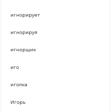
игнорирует
игнорируя
игнорщик
иго
иголка
Игорь