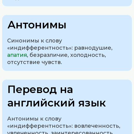
Антонимы
Синонимы к слову
«индифферентность»: равнодушие,
апатия
, безразличие, холодность,
отсутствие чувств.
Перевод на
английский язык
Антонимы к слову
«индифферентность»: вовлеченность,
увлеченность, заинтересованность,