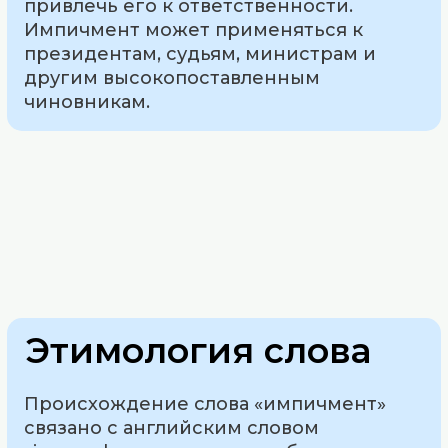
привлечь его к ответственности.
Импичмент может применяться к
президентам, судьям, министрам и
другим высокопоставленным
чиновникам.
Этимология слова
Происхождение слова «импичмент»
связано с английским словом