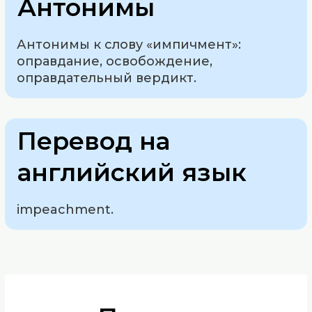
Антонимы
Антонимы к слову «импичмент»:
оправдание, освобождение,
оправдательный вердикт.
Перевод на
английский язык
impeachment.