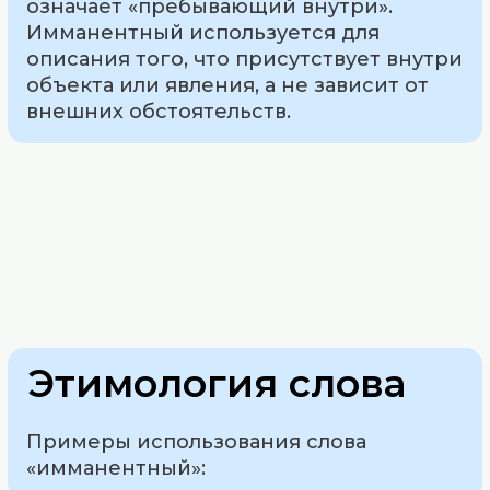
означает «пребывающий внутри».
Имманентный используется для
описания того, что присутствует внутри
объекта или явления, а не зависит от
внешних обстоятельств.
Этимология слова
Примеры использования слова
«имманентный»: