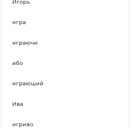
Игорь
игра
играючи
ибо
играющий
Ива
игриво