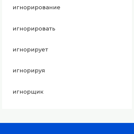
игнорирование
игнорировать
игнорирует
игнорируя
игнорщик