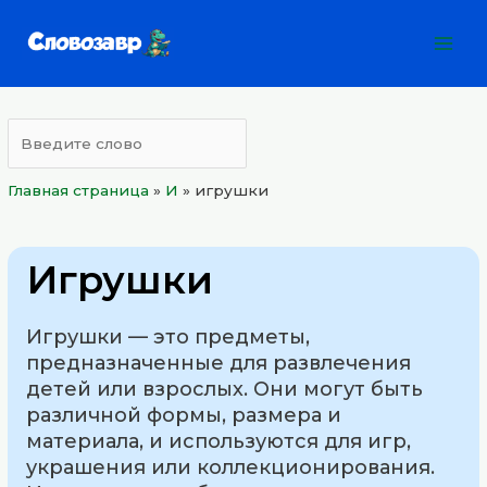
Перейти
Mai
к
Men
содержимому
Главная страница
»
И
»
игрушки
Игрушки
Игрушки — это предметы,
предназначенные для развлечения
детей или взрослых. Они могут быть
различной формы, размера и
материала, и используются для игр,
украшения или коллекционирования.