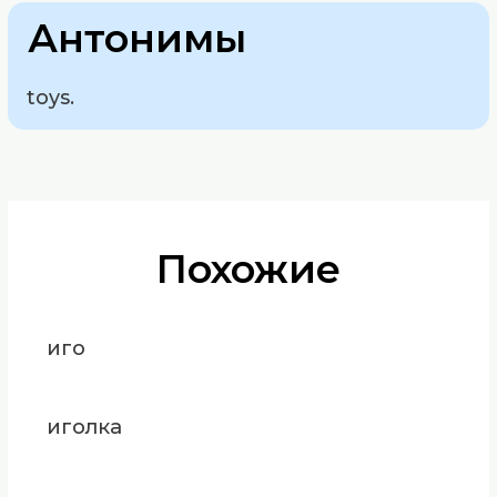
Антонимы
toys.
Похожие
иго
иголка