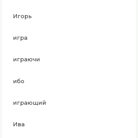
Игорь
игра
играючи
ибо
играющий
Ива