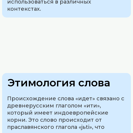
использоваться в различных
контекстах.
Этимология слова
Происхождение слова «идет» связано с
древнерусским глаголом «ити»,
который имеет индоевропейские
корни. Это слово происходит от
праславянского глагола «jьti», что