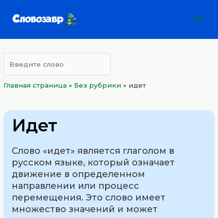
Перейти
Mai
к
Men
содержимому
Главная страница
»
Без рубрики
»
идет
Идет
Слово «идет» является глаголом в
русском языке, который означает
движение в определенном
направлении или процесс
перемещения. Это слово имеет
множество значений и может