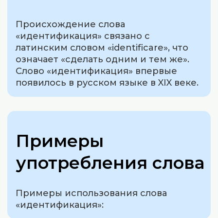
Происхождение слова
«идентификация» связано с
латинским словом «identificare», что
означает «сделать одним и тем же».
Слово «идентификация» впервые
появилось в русском языке в XIX веке.
Примеры
употребления слова
Примеры использования слова
«идентификация»: