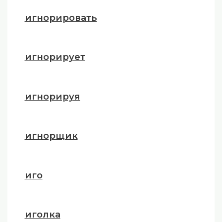
игнорировать
игнорирует
игнорируя
игнорщик
иго
иголка