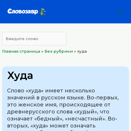
Перейти
Mai
к
Men
содержимому
Главная страница
»
Без рубрики
»
худа
Худа
Слово «худа» имеет несколько
значений в русском языке. Во-первых,
это женское имя, происходящее от
древнерусского слова «худый», что
означает «бедный», «несчастный». Во-
вторых, «худа» может означать