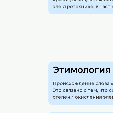
электротехнике, в част
Этимология 
Происхождение слова «х
Это связано с тем, что
степени окисления эле