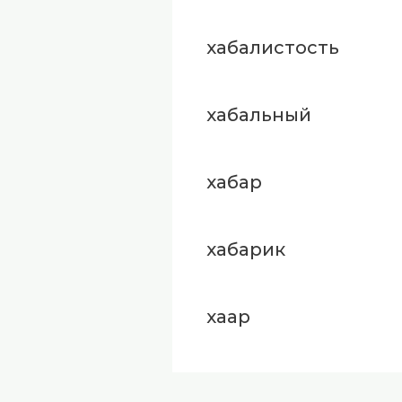
хабалистость
хабальный
хабар
хабарик
хаар