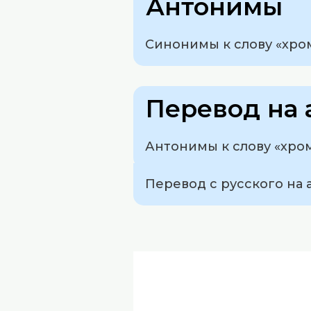
Антонимы
Синонимы к слову «хро
Перевод на 
Антонимы к слову «хро
Перевод с русского на 