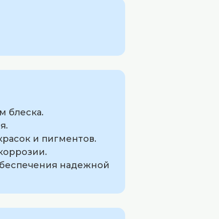
м блеска.
я.
красок и пигментов.
коррозии.
 обеспечения надежной