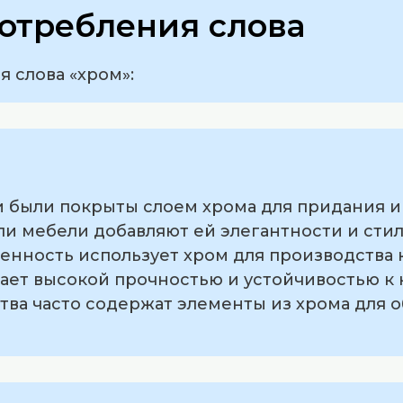
отребления слова
 слова «хром»:
и были покрыты слоем хрома для придания и
и мебели добавляют ей элегантности и стил
енность использует хром для производства 
дает высокой прочностью и устойчивостью к 
ства часто содержат элементы из хрома для