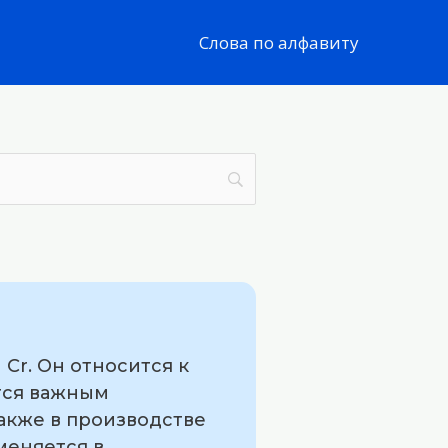
Слова по алфавиту
Cr. Он относится к
тся важным
акже в производстве
меняется в