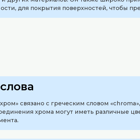
ности, для покрытия поверхностей, чтобы пр
слова
ром» связано с греческим словом «chroma», 
 соединения хрома могут иметь различные цве
мента.