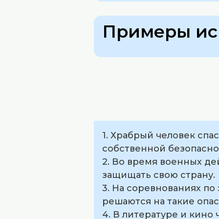
Примеры ис
1. Храбрый человек спа
собственной безопасно
2. Во время военных д
защищать свою страну.
3. На соревнованиях п
решаются на такие опа
4. В литературе и кино