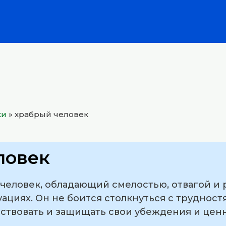
ки
»
храбрый человек
ловек
 человек, обладающий смелостью, отвагой и
ациях. Он не боится столкнуться с трудност
йствовать и защищать свои убеждения и цен