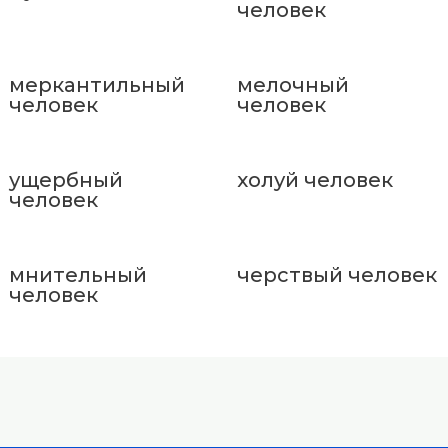
человек
меркантильный
мелочный
человек
человек
ущербный
холуй человек
человек
мнительный
черствый человек
человек