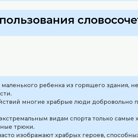
пользования словосоче
с маленького ребенка из горящего здания, не
сти.
ействий многие храбрые люди добровольно п
о экстремальным видам спорта только самые
сные трюки.
 часто изображают храбрых героев, способн