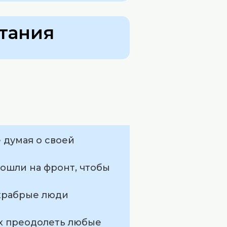
тания
 думая о своей
ошли на фронт, чтобы
 храбрые люди
ых преодолеть любые