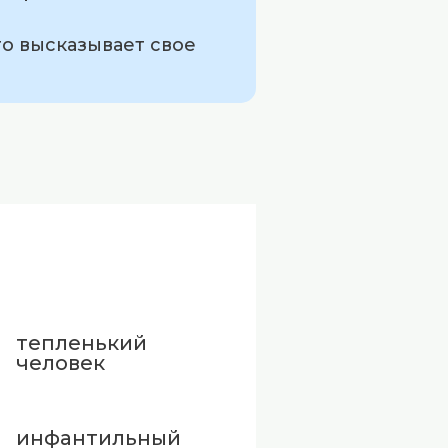
то высказывает свое
тепленький
человек
инфантильный