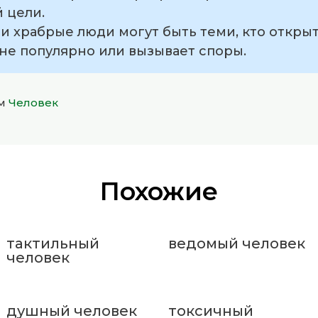
 цели.
и храбрые люди могут быть теми, кто откры
не популярно или вызывает споры.
ом
Человек
Похожие
тактильный
ведомый человек
человек
душный человек
токсичный