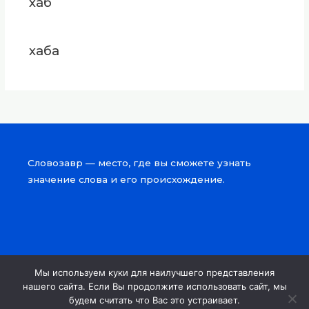
хаб
хаба
Словозавр — место, где вы сможете узнать
значение слова и его происхождение.
Мы используем куки для наилучшего представления
Copyright © 2026 Словозавр
нашего сайта. Если Вы продолжите использовать сайт, мы
будем считать что Вас это устраивает.