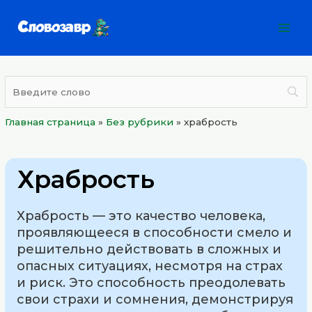
Перейти
Mai
к
Men
содержимому
Главная страница
»
Без рубрики
»
храбрость
Храбрость
Храбрость — это качество человека,
проявляющееся в способности смело и
решительно действовать в сложных и
опасных ситуациях, несмотря на страх
и риск. Это способность преодолевать
свои страхи и сомнения, демонстрируя