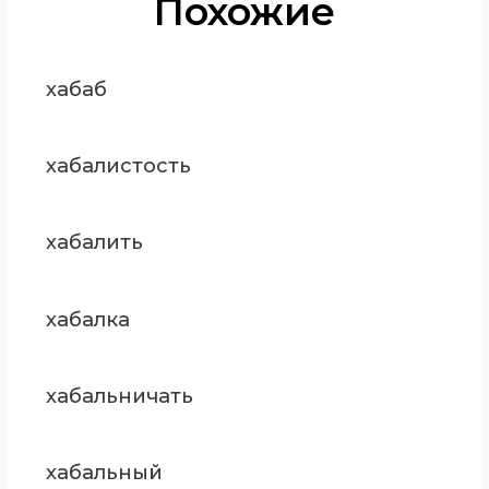
Похожие
хабаб
хабалистость
хабалить
хабалка
хабальничать
хабальный