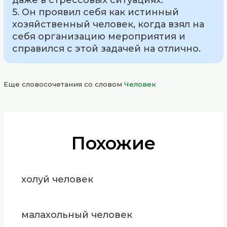
5. Он проявил себя как истинный
хозяйственный человек, когда взял на
себя организацию мероприятия и
справился с этой задачей на отлично.
Еще словосочетания со словом
Человек
Похожие
холуй человек
малахольный человек