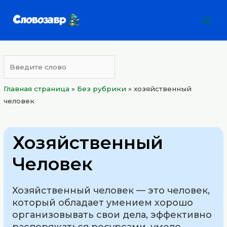
Перейти
Mai
к
Men
содержимому
Главная страница
»
Без рубрики
»
хозяйственный
человек
Хозяйственный
Человек
Хозяйственный человек — это человек,
который обладает умением хорошо
организовывать свои дела, эффективно
распоряжаться ресурсами, умело