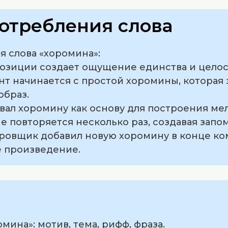
отребления слова
 слова «хоромина»:
мпозиции создает ощущение единства и целос
т начинается с простой хоромины, которая 
образ.
вал хоромину как основу для построения ме
не повторяется несколько раз, создавая зап
ровщик добавил новую хоромину в конце ко
 произведение.
мина»: мотив, тема, рифф, фраза.