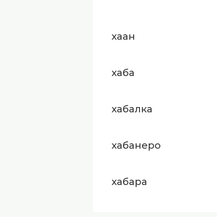
хаан
хаба
хабалка
хабанеро
хабара