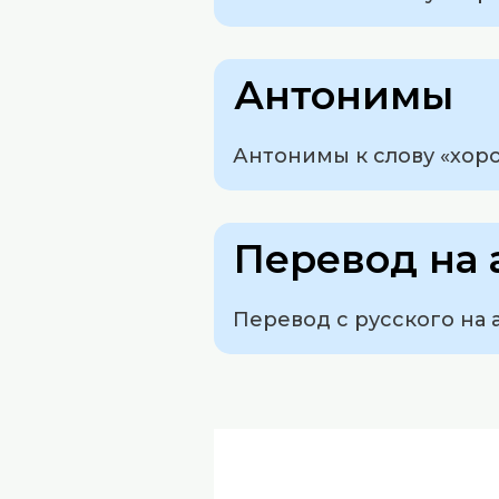
Антонимы
Антонимы к слову «хоро
Перевод на 
Перевод с русского на а