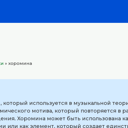
ки
»
хоромина
, который используется в музыкальной теор
мического мотива, который повторяется в р
ения. Хоромина может быть использована ка
и или как элемент, который создает единств