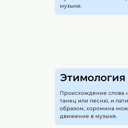
музыке.
Этимология 
Происхождение слова «х
танец или песню, и лат
образом, хоромина мож
движение в музыке.