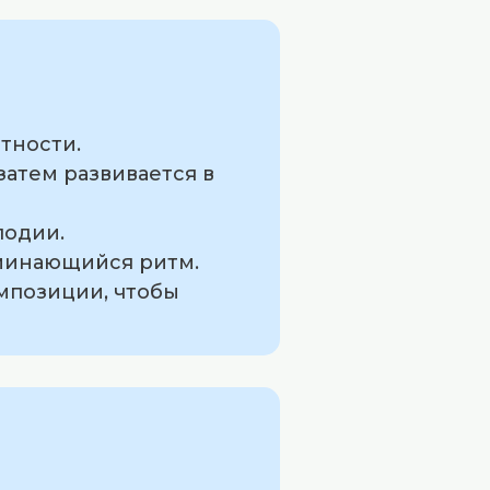
тности.
затем развивается в
лодии.
оминающийся ритм.
мпозиции, чтобы