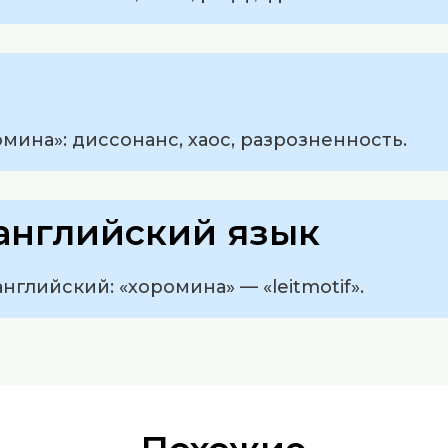
мина»: диссонанс, хаос, разрозненность.
английский язык
нглийский: «хоромина» — «leitmotif».