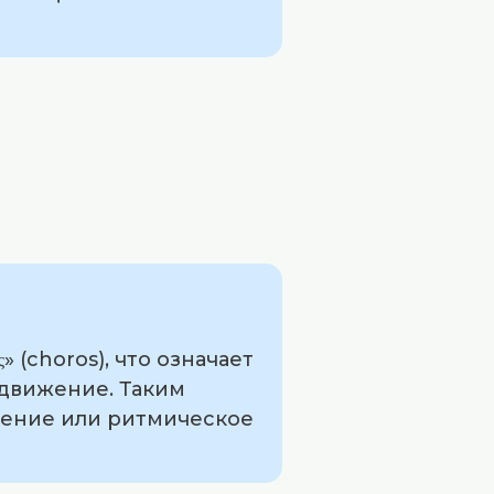
 (choros), что означает
 движение. Таким
жение или ритмическое