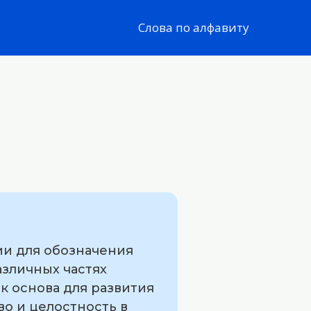
Слова по алфавиту
ии для обозначения
азличных частях
к основа для развития
о и целостность в