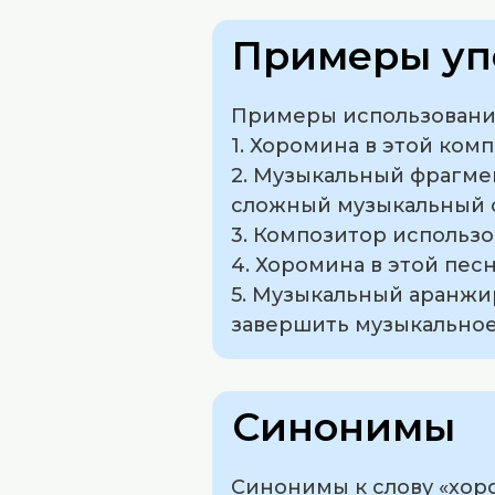
Примеры уп
Примеры использования
1. Хоромина в этой ко
2. Музыкальный фрагмен
сложный музыкальный 
3. Композитор использо
4. Хоромина в этой пес
5. Музыкальный аранжи
завершить музыкальное
Синонимы
Синонимы к слову «хоро