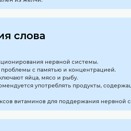
я слова
нкционирования нервной системы.
ь проблемы с памятью и концентрацией.
ключают яйца, мясо и рыбу.
комендуется употреблять продукты, содерж
лексов витаминов для поддержания нервной 