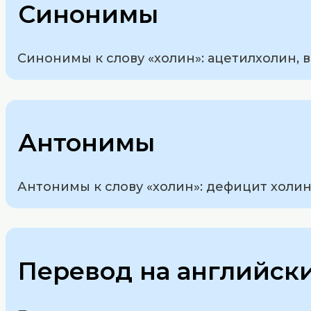
Синонимы
Синонимы к слову «холин»: ацетилхолин, 
Антонимы
Антонимы к слову «холин»: дефицит холин
Перевод на английск