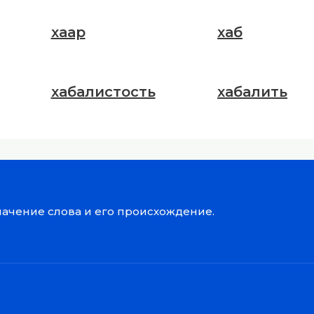
хаар
хаб
хабалистость
хабалить
значение слова и его происхождение.