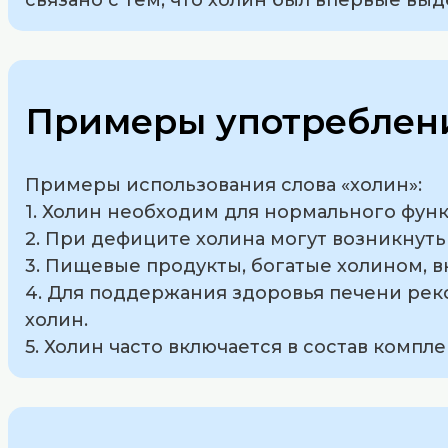
Примеры употреблени
Примеры использования слова «холин»:
1. Холин необходим для нормального фу
2. При дефиците холина могут возникнут
3. Пищевые продукты, богатые холином, в
4. Для поддержания здоровья печени ре
холин.
5. Холин часто включается в состав комп