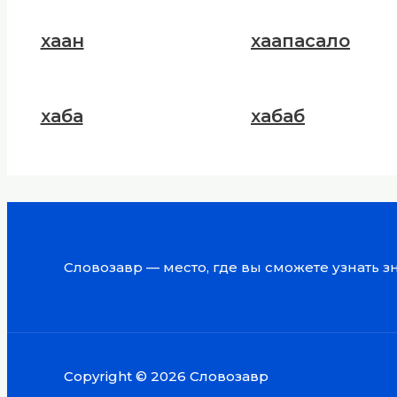
хаан
хаапасало
хаба
хабаб
Словозавр — место, где вы сможете узнать 
Copyright © 2026 Словозавр