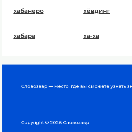
хабанеро
хёвдинг
хабара
ха-ха
Словозавр — место, где вы сможете узнать 
Copyright © 2026 Словозавр