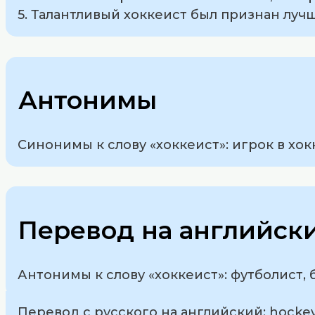
5. Талантливый хоккеист был признан луч
Антонимы
Синонимы к слову «хоккеист»: игрок в хок
Перевод на английск
Антонимы к слову «хоккеист»: футболист, 
Перевод с русского на английский: hockey 