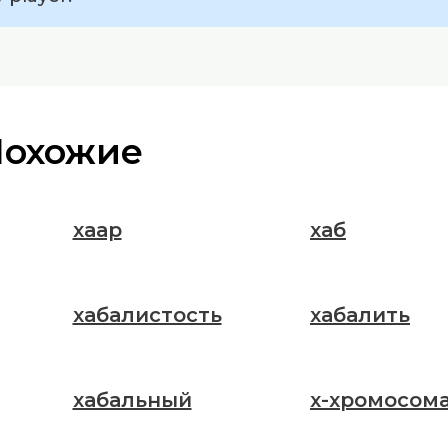
Похожие
хаар
хаб
хабалистость
хабалить
хабальный
х-хромосом