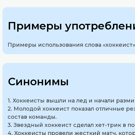
Примеры употреблени
Примеры использования слова «хоккеист»
Синонимы
1. Хоккеисты вышли на лед и начали разм
2. Молодой хоккеист показал отличные ре
состав команды.
3. Звездный хоккеист сделал хет-трик в 
4. Хоккеисты провели жесткий матч, кото