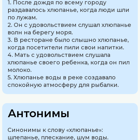
1. После дождя по всему городу
раздавалось хлюпанье, когда люди шли
по лужам.
2. Он с удовольствием слушал хлюпанье
волн на берегу моря.
3. В ресторане было слышно хлюпанье,
когда посетители пили свои напитки.
4. Мать с удовольствием слушала
хлюпанье своего ребенка, когда он пил
молоко.
5. Хлюпанье воды в реке создавало
спокойную атмосферу для рыбалки.
Антонимы
Синонимы к слову «хлюпанье»:
шлепанье, плескание, шум воды.