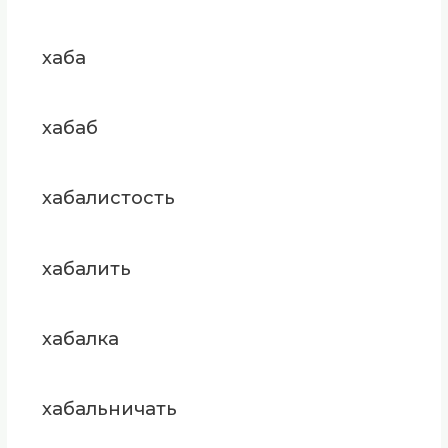
хаба
хабаб
хабалистость
хабалить
хабалка
хабальничать