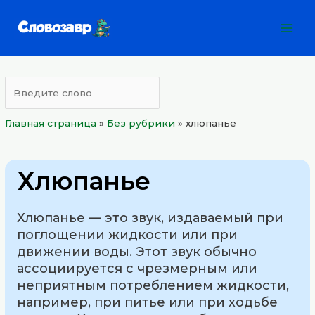
Перейти
Mai
к
Men
содержимому
Главная страница
»
Без рубрики
»
хлюпанье
Хлюпанье
Хлюпанье — это звук, издаваемый при
поглощении жидкости или при
движении воды. Этот звук обычно
ассоциируется с чрезмерным или
неприятным потреблением жидкости,
например, при питье или при ходьбе