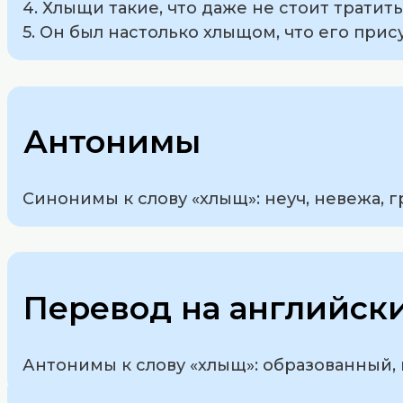
4. Хлыщи такие, что даже не стоит тратит
5. Он был настолько хлыщом, что его прис
Антонимы
Синонимы к слову «хлыщ»: неуч, невежа, г
Перевод на английск
Антонимы к слову «хлыщ»: образованный,