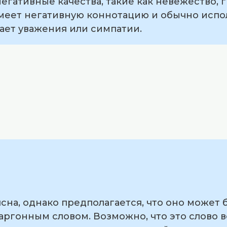
егативные качества, такие как невежество, г
имеет негативную коннотацию и обычно испо
ает уважения или симпатии.
на, однако предполагается, что оно может 
ргонным словом. Возможно, что это слово 