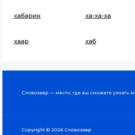
хабарик
ха-ха-ха
хаар
хаб
Словозавр — место, где вы сможете узнать 
Copyright © 2026 Словозавр