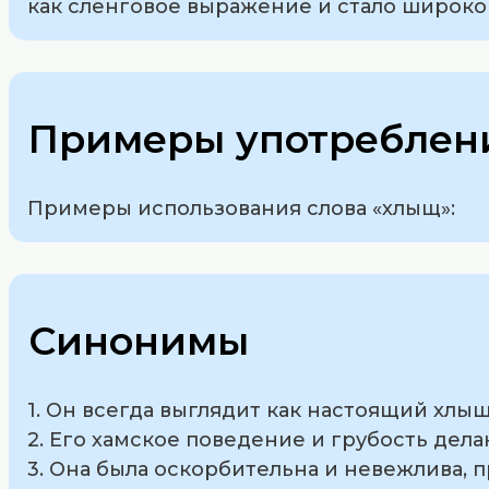
как сленговое выражение и стало широко
Примеры употреблени
Примеры использования слова «хлыщ»:
Синонимы
1. Он всегда выглядит как настоящий хлыщ,
2. Его хамское поведение и грубость дел
3. Она была оскорбительна и невежлива, 