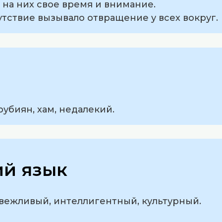
ь на них свое время и внимание.
утствие вызывало отвращение у всех вокруг.
рубиян, хам, недалекий.
ий язык
 вежливый, интеллигентный, культурный.