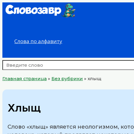
Перейти
к
содержимому
Слова по алфавиту
Главная страница
»
Без рубрики
»
хлыщ
Хлыщ
Слово «хлыщ» является неологизмом, кот