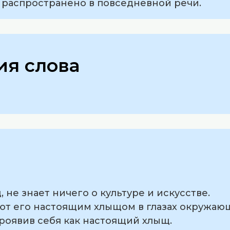
 распространено в повседневной речи.
я слова
 не знает ничего о культуре и искусстве.
ают его настоящим хлыщом в глазах окружаю
проявив себя как настоящий хлыщ.