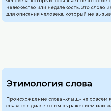
человека, который проявляет некоторые н
невежество или недалекость. Это слово 
для описания человека, который не вызыв
Этимология слова
Происхождение слова «хлыщ» не совсем яс
связано с диалектным выражением или жа