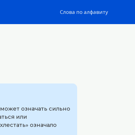
Слова по алфавиту
 может означать сильно
аться или
хлестать» означало