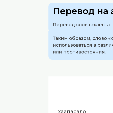
Перевод на 
Перевод слова «хлестатьс
Таким образом, слово «
использоваться в разл
или противостояния.
хаапасало