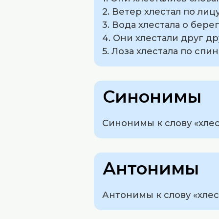
2. Ветер хлестал по лиц
3. Вода хлестала о бере
4. Они хлестали друг др
5. Лоза хлестала по спи
Синонимы
Синонимы к слову «хлест
Антонимы
Антонимы к слову «хлест