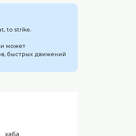
 to strike.
 и может
ов, быстрых движений
хаба