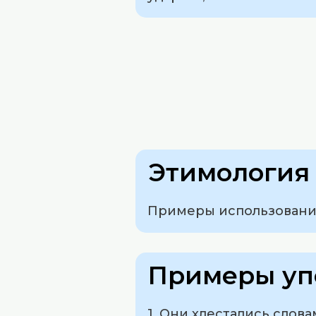
Этимология 
Примеры использования 
Примеры уп
1. Они хлестались слова