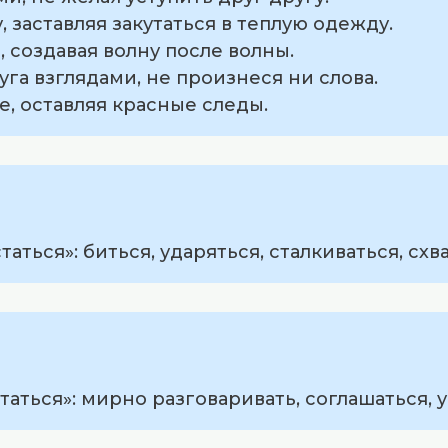
у, заставляя закутаться в теплую одежду.
г, создавая волну после волны.
уга взглядами, не произнеся ни слова.
не, оставляя красные следы.
аться»: биться, ударяться, сталкиваться, схв
аться»: мирно разговаривать, соглашаться, у