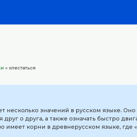
ки
»
хлестаться
ет несколько значений в русском языке. Оно
я друг о друга, а также означать быстро двиг
во имеет корни в древнерусском языке, где «