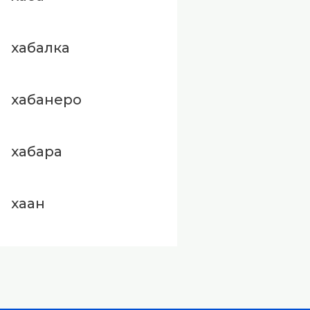
хабалка
хабанеро
хабара
хаан