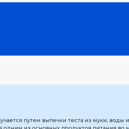
учается путем выпечки теста из муки, воды 
я одним из основных продуктов питания во 