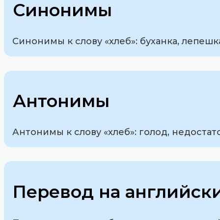
Синонимы
Синонимы к слову «хлеб»: буханка, лепешка,
Антонимы
Антонимы к слову «хлеб»: голод, недостат
Перевод на английск