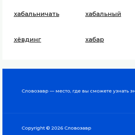
хабальничать
хабальный
хёвдинг
хабар
Словозавр — место, где вы сможете узнать 
Copyright © 2026 Словозавр