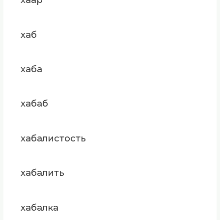
хаб
хаба
хабаб
хабалистость
хабалить
хабалка