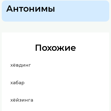
Антонимы
Похожие
хёвдинг
хабар
хёйзинга