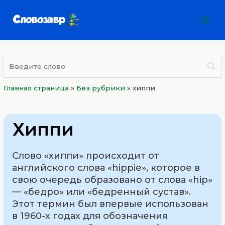
Перейти
Mai
к
Men
содержимому
Главная страница
»
Без рубрики
»
хиппи
Хиппи
Слово «хиппи» происходит от
английского слова «hippie», которое в
свою очередь образовано от слова «hip»
— «бедро» или «бедренный сустав».
Этот термин был впервые использован
в 1960-х годах для обозначения