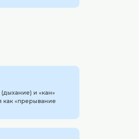
(дыхание) и «кан»
я как «прерывание