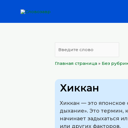
Перейти
к
содержимому
Главная страница
»
Без рубри
Хиккан
Хиккан — это японское 
дыхание». Это термин, 
начинает задыхаться ил
или других факторов.