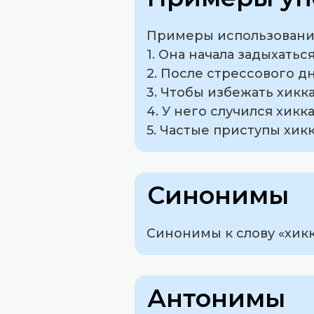
Примеры использования
1. Она начала задыхатьс
2. После стрессового д
3. Чтобы избежать хик
4. У него случился хик
5. Частые приступы хик
Синонимы
Синонимы к слову «хикк
Антонимы