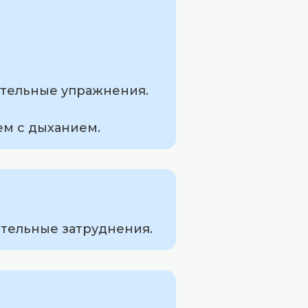
ательные упражнения.
ем с дыханием.
ательные затруднения.