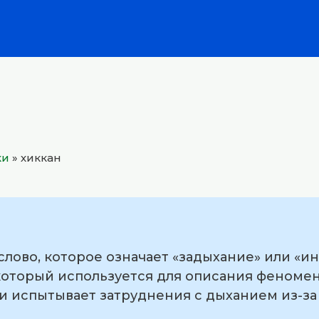
ки
»
хиккан
слово, которое означает «задыхание» или «
который используется для описания феномен
и испытывает затруднения с дыханием из-за