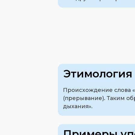
Этимология 
Происхождение слова «х
(прерывание). Таким об
дыхания».
Примеры уп