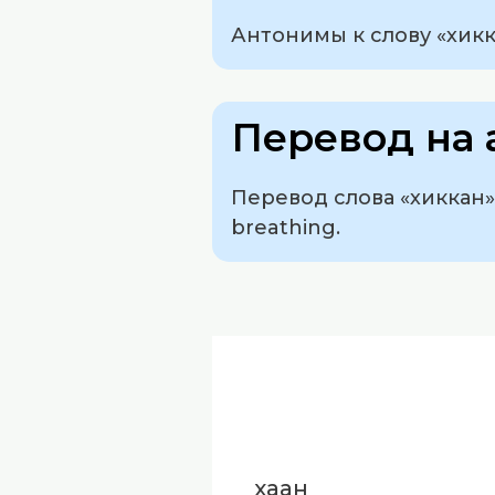
Антонимы к слову «хикк
Перевод на 
Перевод слова «хиккан» с
breathing.
хаан