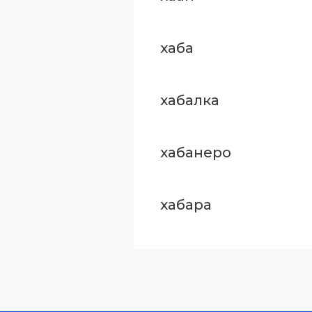
хаба
хабалка
хабанеро
хабара