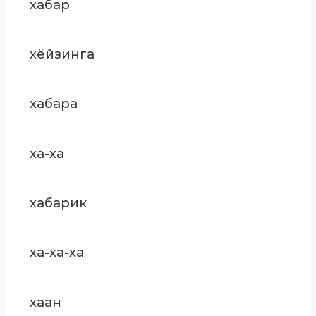
хабар
хёйзинга
хабара
ха-ха
хабарик
ха-ха-ха
хаан