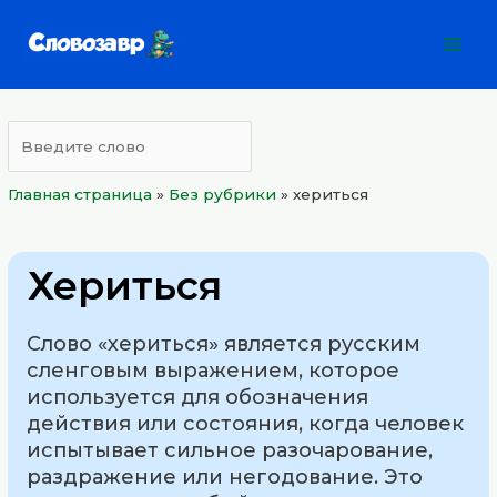
Перейти
Mai
к
Men
содержимому
Главная страница
»
Без рубрики
»
хериться
Хериться
Слово «хериться» является русским
сленговым выражением, которое
используется для обозначения
действия или состояния, когда человек
испытывает сильное разочарование,
раздражение или негодование. Это