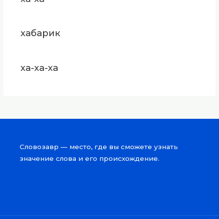
хабарик
ха-ха-ха
Словозавр — место, где вы сможете узнать
значение слова и его происхождение.