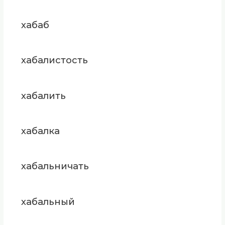
хабаб
хабалистость
хабалить
хабалка
хабальничать
хабальный