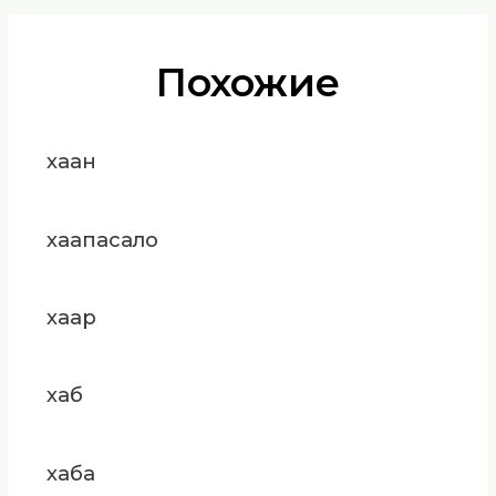
Похожие
хаан
хаапасало
хаар
хаб
хаба