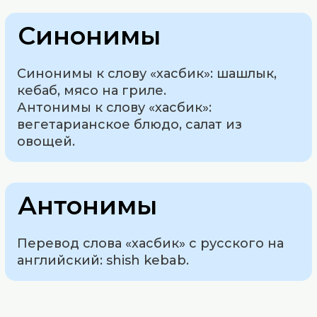
Синонимы
Синонимы к слову «хасбик»: шашлык,
кебаб, мясо на гриле.
Антонимы к слову «хасбик»:
вегетарианское блюдо, салат из
овощей.
Антонимы
Перевод слова «хасбик» с русского на
английский: shish kebab.