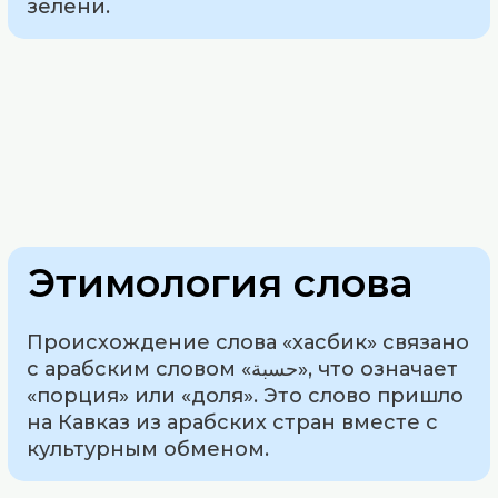
зелени.
Этимология слова
Происхождение слова «хасбик» связано
с арабским словом «حسبة», что означает
«порция» или «доля». Это слово пришло
на Кавказ из арабских стран вместе с
культурным обменом.