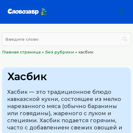
Перейти
Mai
к
Men
содержимому
Главная страница
»
Без рубрики
»
хасбик
Хасбик
Хасбик — это традиционное блюдо
кавказской кухни, состоящее из мелко
нарезанного мяса (обычно баранины
или говядины), жареного с луком и
специями. Хасбик подается горячим,
часто с добавлением свежих овощей и