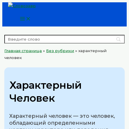
Main
Перейти
Menu
к
содержимому
Главная страница
»
Без рубрики
»
характерный
человек
Характерный
Человек
Характерный человек — это человек,
обладающий определенными