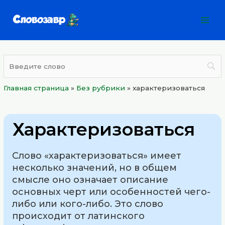
Перейти
Mai
к
Men
содержимому
Главная страница
»
Без рубрики
»
характеризоваться
Характеризоваться
Слово «характеризоваться» имеет
несколько значений, но в общем
смысле оно означает описание
основных черт или особенностей чего-
либо или кого-либо. Это слово
происходит от латинского