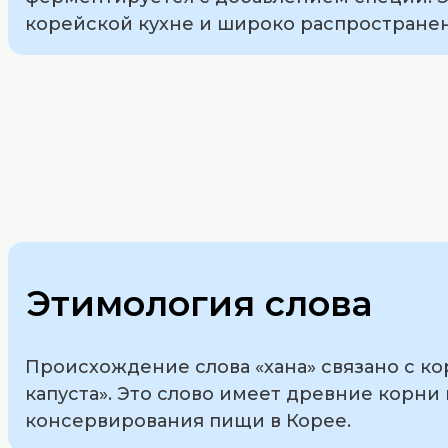
корейской кухне и широко распространен
Этимология слова
Происхождение слова «хана» связано с ко
капуста». Это слово имеет древние корн
консервирования пищи в Корее.