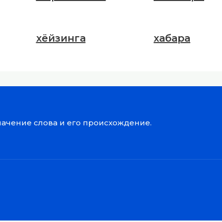
хёйзинга
хабара
значение слова и его происхождение.