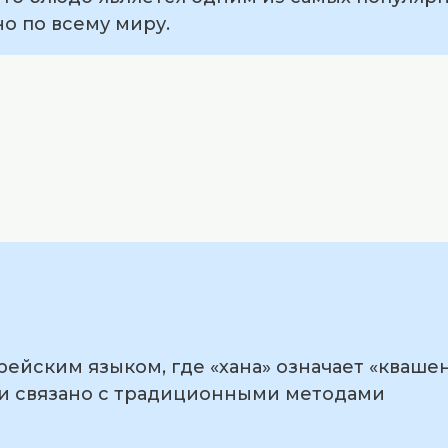
о по всему миру.
рейским языком, где «хана» означает «кваше
и и связано с традиционными методами