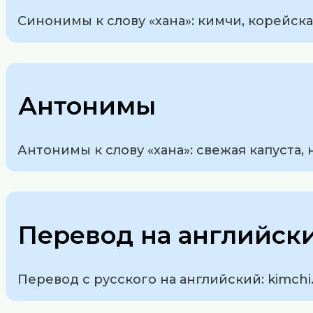
Синонимы к слову «хана»: кимчи, корейска
Антонимы
Антонимы к слову «хана»: свежая капуста, 
Перевод на английск
Перевод с русского на английский: kimchi