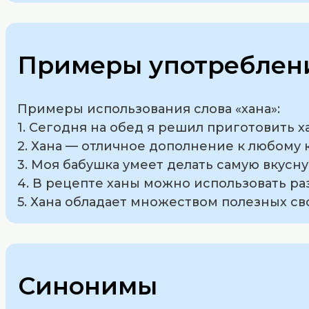
Примеры употреблени
Примеры использования слова «хана»:
1. Сегодня на обед я решил приготовить х
2. Хана — отличное дополнение к любому 
3. Моя бабушка умеет делать самую вкусну
4. В рецепте ханы можно использовать р
5. Хана обладает множеством полезных с
Синонимы