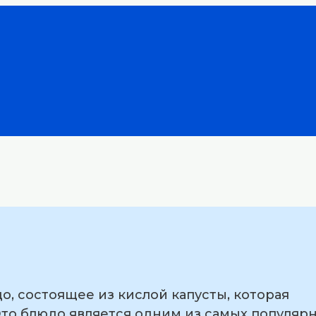
, состоящее из кислой капусты, которая
то блюдо является одним из самых популярн