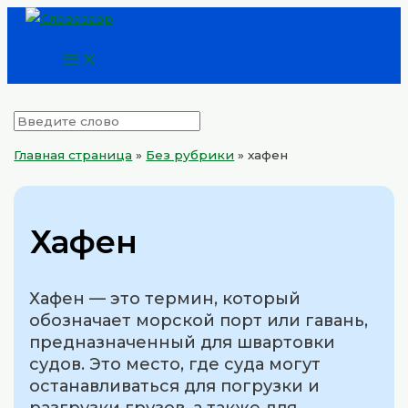
Main
Перейти
Menu
к
содержимому
Главная страница
»
Без рубрики
»
хафен
Хафен
Хафен — это термин, который
обозначает морской порт или гавань,
предназначенный для швартовки
судов. Это место, где суда могут
останавливаться для погрузки и