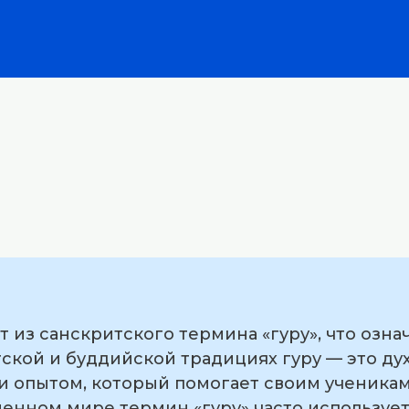
 из санскритского термина «гуру», что означа
ской и буддийской традициях гуру — это ду
 опытом, который помогает своим ученикам
менном мире термин «гуру» часто используе