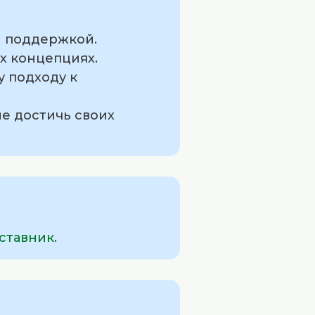
и поддержкой.
х концепциях.
у подходу к
е достичь своих
ставник
.