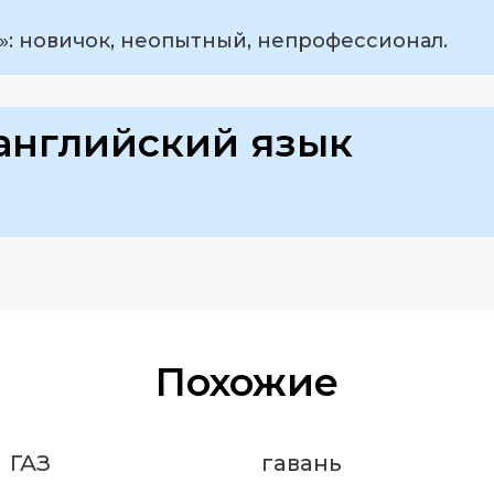
»: новичок, неопытный, непрофессионал.
английский язык
Похожие
ГАЗ
гавань