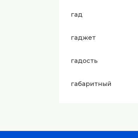
гад
гаджет
гадость
габаритный