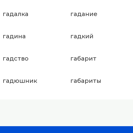
гадалка
гадание
гадина
гадкий
гадство
габарит
гадюшник
габариты