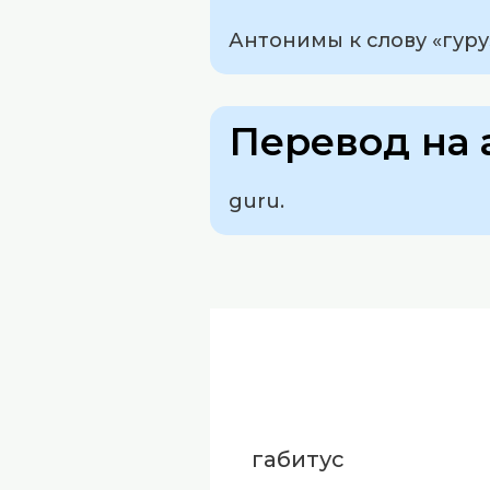
Антонимы к слову «гуру
Перевод на 
guru.
габитус