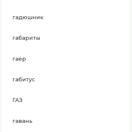
гадюшник
габариты
гаер
габитус
ГАЗ
гавань