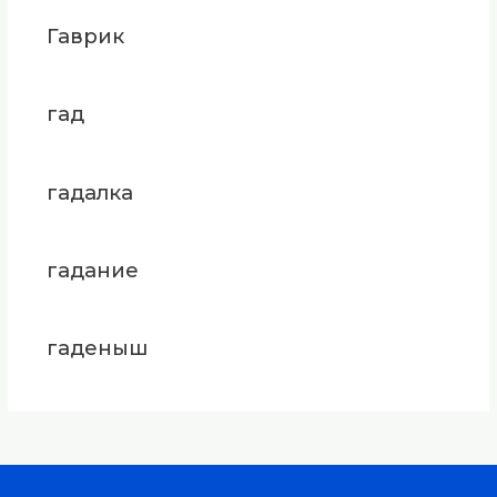
Гаврик
гад
гадалка
гадание
гаденыш