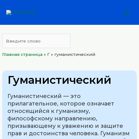
Перейти
Mai
к
Men
содержимому
Главная страница
»
Г
»
гуманистический
Гуманистический
Гуманистический — это
прилагательное, которое означает
относящийся к гуманизму,
философскому направлению,
призывающему к уважению и защите
прав и достоинства человека. Гуманизм