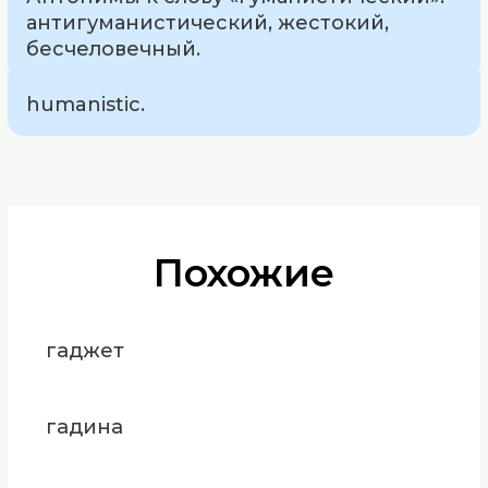
антигуманистический, жестокий,
бесчеловечный.
humanistic.
Похожие
гаджет
гадина