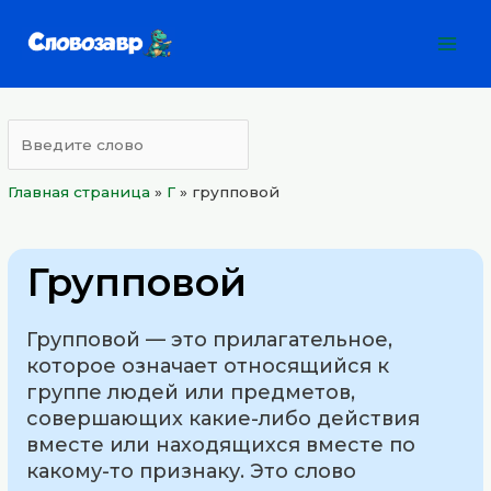
Перейти
Mai
к
Men
содержимому
Главная страница
»
Г
»
групповой
Групповой
Групповой — это прилагательное,
которое означает относящийся к
группе людей или предметов,
совершающих какие-либо действия
вместе или находящихся вместе по
какому-то признаку. Это слово