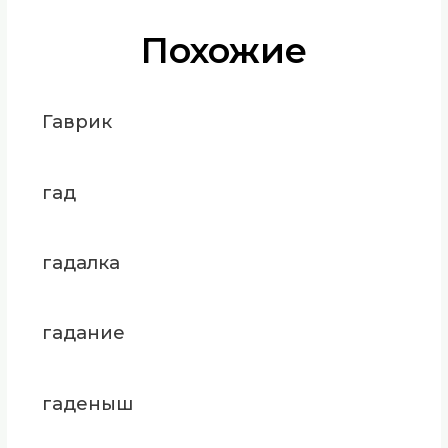
Похожие
Гаврик
гад
гадалка
гадание
гаденыш