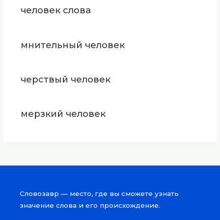
человек слова
мнительный человек
черствый человек
мерзкий человек
Словозавр — место, где вы сможете узнать
значение слова и его происхождение.