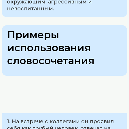
окружающим, агрессивным и
невоспитанным.
Примеры
использования
словосочетания
1. На встрече с коллегами он проявил
себя как грубый человек, отвечая на