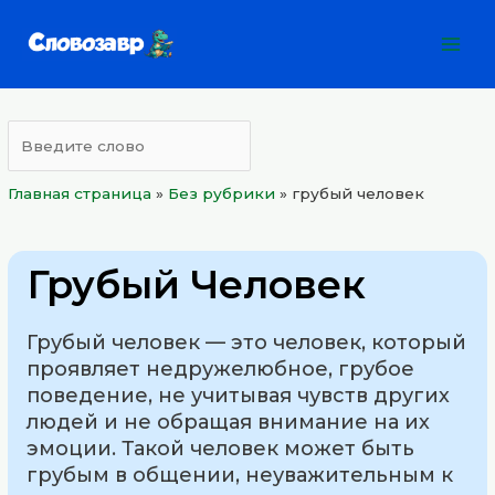
Перейти
Mai
к
Men
содержимому
Главная страница
»
Без рубрики
»
грубый человек
Грубый Человек
Грубый человек — это человек, который
проявляет недружелюбное, грубое
поведение, не учитывая чувств других
людей и не обращая внимание на их
эмоции. Такой человек может быть
грубым в общении, неуважительным к