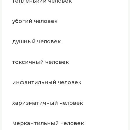
тепленький человек
убогий человек
душный человек
токсичный человек
инфантильный человек
харизматичный человек
меркантильный человек