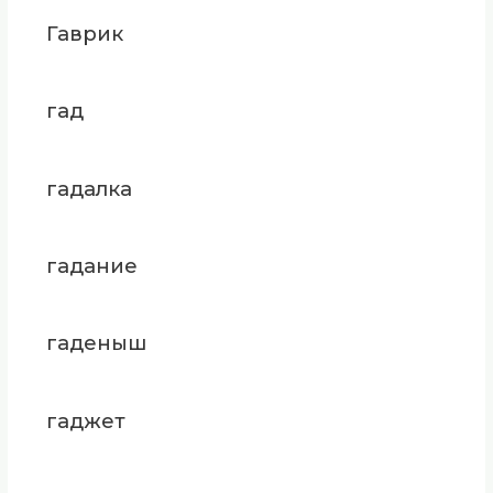
Гаврик
гад
гадалка
гадание
гаденыш
гаджет