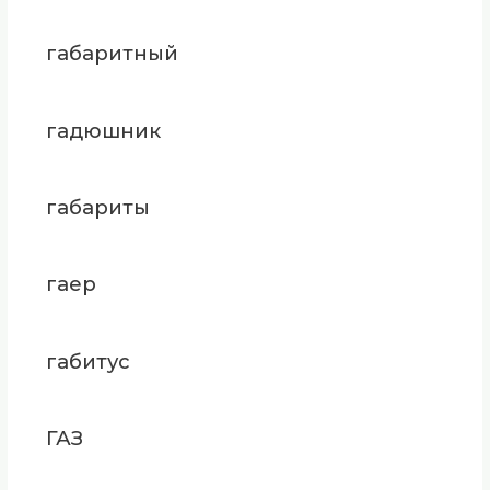
габаритный
гадюшник
габариты
гаер
габитус
ГАЗ