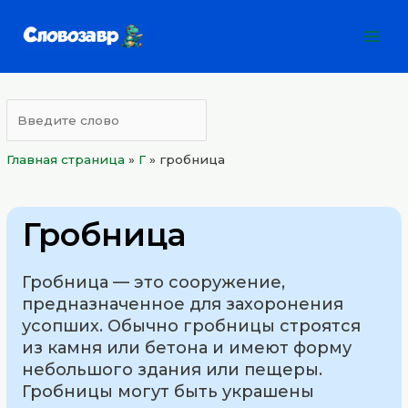
Перейти
Mai
к
Men
содержимому
Главная страница
»
Г
»
гробница
Гробница
Гробница — это сооружение,
предназначенное для захоронения
усопших. Обычно гробницы строятся
из камня или бетона и имеют форму
небольшого здания или пещеры.
Гробницы могут быть украшены