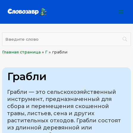
Перейти
Mai
к
Men
содержимому
Главная страница
»
Г
»
грабли
Грабли
Грабли — это сельскохозяйственный
инструмент, предназначенный для
сбора и перемещения скошенной
травы, листьев, сена и других
растительных отходов. Грабли состоят
из длинной деревянной или