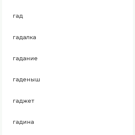
гад
гадалка
гадание
гаденыш
гаджет
гадина