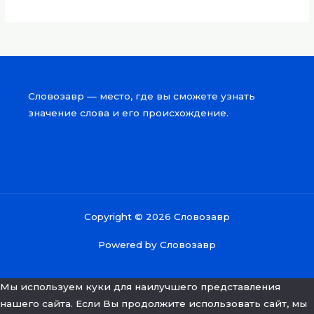
Словозавр — место, где вы сможете узнать
значение слова и его происхождение.
Copyright © 2026 Словозавр
Powered by Словозавр
Мы используем куки для наилучшего представления
нашего сайта. Если Вы продолжите использовать сайт, мы