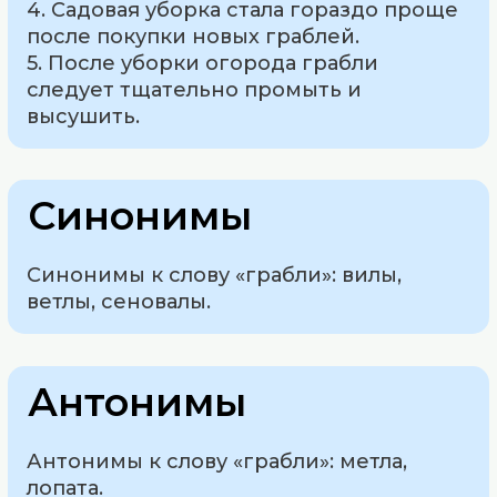
4. Садовая уборка стала гораздо проще
после покупки новых граблей.
5. После уборки огорода грабли
следует тщательно промыть и
высушить.
Синонимы
Синонимы к слову «грабли»: вилы,
ветлы, сеновалы.
Антонимы
Антонимы к слову «грабли»: метла,
лопата.