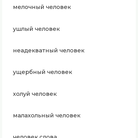
мелочный человек
ушлый человек
неадекватный человек
ущербный человек
холуй человек
малахольный человек
человек слова