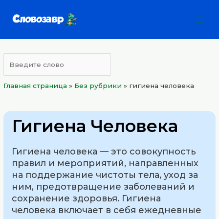
Перейти
Mai
к
Men
содержимому
Главная страница
»
Без рубрики
»
гигиена человека
Гигиена Человека
Гигиена человека — это совокупность
правил и мероприятий, направленных
на поддержание чистоты тела, уход за
ним, предотвращение заболеваний и
сохранение здоровья. Гигиена
человека включает в себя ежедневные