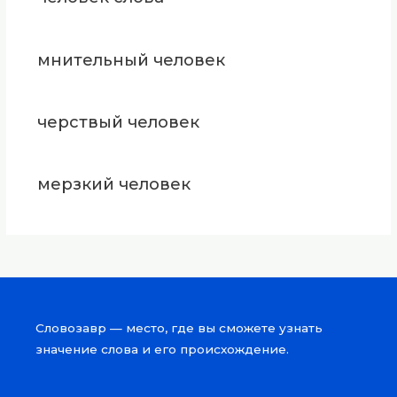
мнительный человек
черствый человек
мерзкий человек
Словозавр — место, где вы сможете узнать
значение слова и его происхождение.