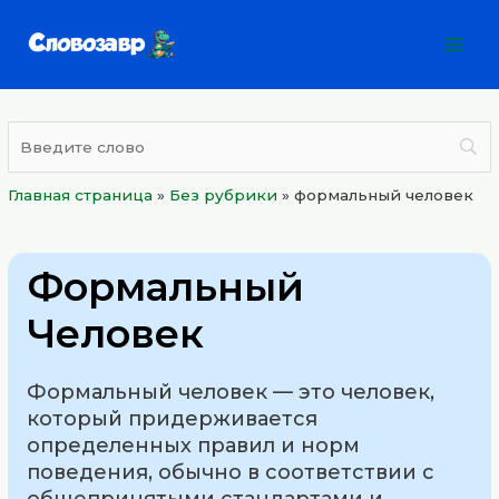
Перейти
Mai
к
Men
содержимому
Главная страница
»
Без рубрики
»
формальный человек
Формальный
Человек
Формальный человек — это человек,
который придерживается
определенных правил и норм
поведения, обычно в соответствии с
общепринятыми стандартами и