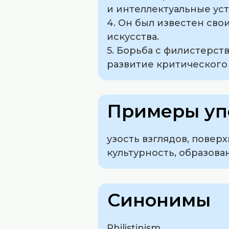
и интеллектуальные ус
4. Он был известен св
искусства.
5. Борьба с филистерст
развитие критического
Примеры уп
узость взглядов, повер
культурность, образован
Синонимы
Philistinism.