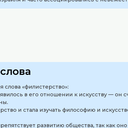
слова
 слова «филистерство»:
оявилось в его отношении к искусству — он с
ны.
ерство и стала изучать философию и искусств
препятствует развитию общества, так как он