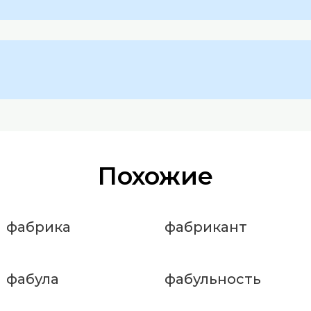
Похожие
фабрика
фабрикант
фабула
фабульность