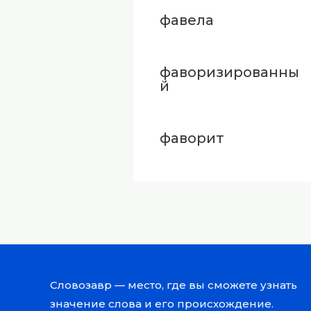
фавела
фаворизированны
й
фаворит
Словозавр — место, где вы сможете узнать
значение слова и его происхождение.