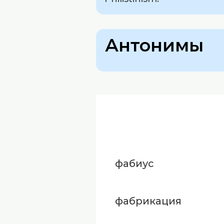
Антонимы
фабиус
фабрикация